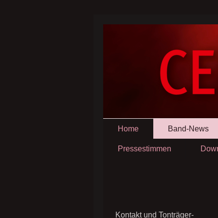
Home
Band-News
Pressestimmen
Down
Kontakt und Tonträger-