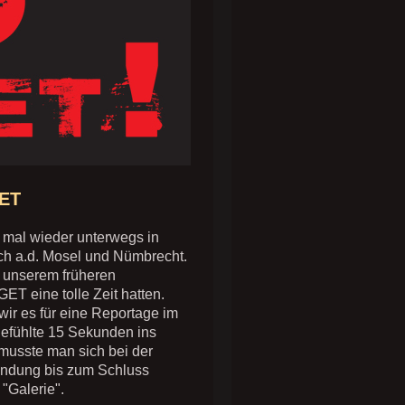
GET
 mal wieder unterwegs in
rch a.d. Mosel und Nümbrecht.
t unserem früheren
T eine tolle Zeit hatten.
wir es für eine Reportage im
gefühlte 15 Sekunden ins
musste man sich bei der
endung bis zum Schluss
 "Galerie".