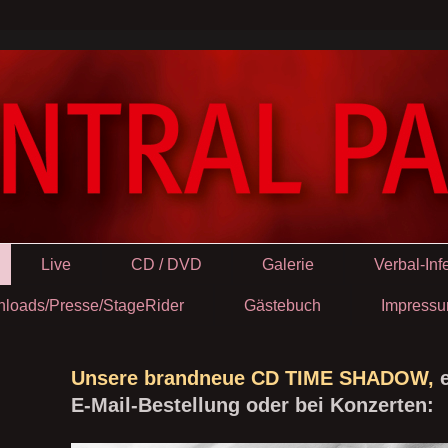
Live
CD / DVD
Galerie
Verbal-Inf
loads/Presse/StageRider
Gästebuch
Impressu
Unsere brandneue CD TIME SHADOW,
E-Mail-Bestellung oder bei Konzerten: