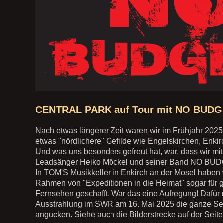
CENTRAL PARK auf Tour mit NO BUD
Nach etwas längerer Zeit waren wir im Frühjahr 2025
etwas "nördlichere" Gefilde wie Engelskirchen, Enki
Und was uns besonders gefreut hat, war, dass wir mi
Leadsänger Heiko Möckel und seiner Band NO BUDGE
In TOM'S Musikkeller in Enkirch an der Mosel haben 
Rahmen von "Expeditionen in die Heimat" sogar für 
Fernsehen geschafft. War das eine Aufregung! Dafür 
Ausstrahlung im SWR am 16. Mai 2025 die ganze S
angucken. Siehe auch die
Bilderstrecke
auf der Seite