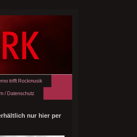
erno trifft Rockmusik
m / Datenschutz
erhältlich nur hier per