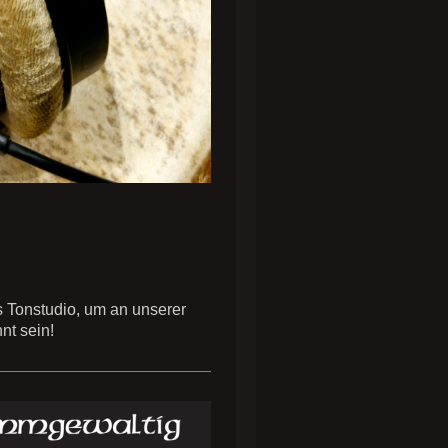
s Tonstudio, um an unserer
nt sein!