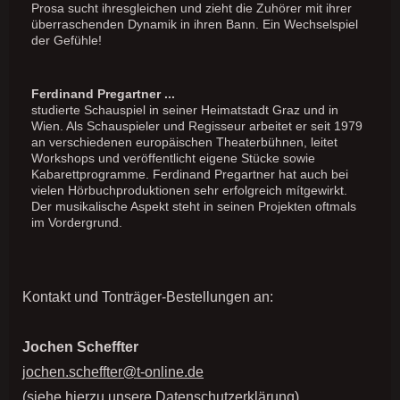
Prosa sucht ihresgleichen und zieht die Zuhörer mit ihrer
überraschenden Dynamik in ihren Bann. Ein Wechselspiel
der Gefühle!
Ferdinand Pregartner ...
studierte Schauspiel in seiner Heimatstadt Graz und in
Wien. Als Schauspieler und Regisseur arbeitet er seit 1979
an verschiedenen europäischen Theaterbühnen, leitet
Workshops und veröffentlicht eigene Stücke sowie
Kabarettprogramme. Ferdinand Pregartner hat auch bei
vielen Hörbuchproduktionen sehr erfolgreich mítgewirkt.
Der musikalische Aspekt steht in seinen Projekten oftmals
im Vordergrund.
Kontakt und Tonträger-Bestellungen an:
Jochen Scheffter
jochen.scheffter@t-online.de
(siehe hierzu unsere Datenschutzerklärung)