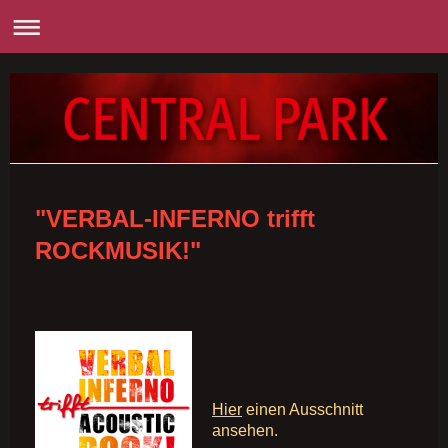
"VERBAL-INFERNO trifft
ROCKMUSIK!"
Hier
einen Ausschnitt
ansehen.